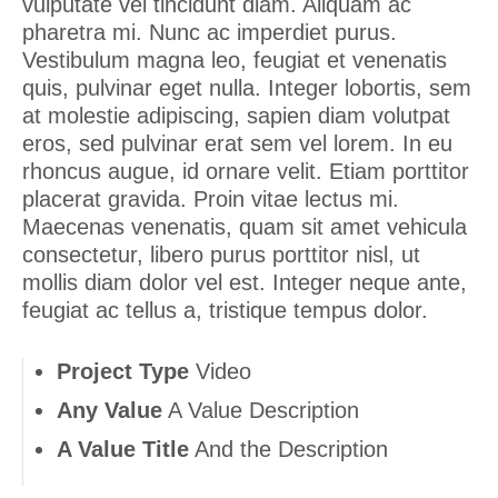
vulputate vel tincidunt diam. Aliquam ac
pharetra mi. Nunc ac imperdiet purus.
Vestibulum magna leo, feugiat et venenatis
quis, pulvinar eget nulla. Integer lobortis, sem
at molestie adipiscing, sapien diam volutpat
eros, sed pulvinar erat sem vel lorem. In eu
rhoncus augue, id ornare velit. Etiam porttitor
placerat gravida. Proin vitae lectus mi.
Maecenas venenatis, quam sit amet vehicula
consectetur, libero purus porttitor nisl, ut
mollis diam dolor vel est. Integer neque ante,
feugiat ac tellus a, tristique tempus dolor.
Project Type
Video
Any Value
A Value Description
A Value Title
And the Description