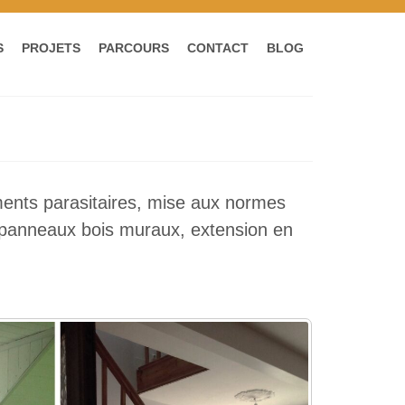
S
PROJETS
PARCOURS
CONTACT
BLOG
ents parasitaires, mise aux normes
s panneaux bois muraux, extension en