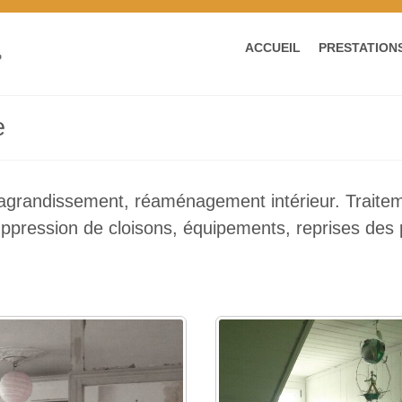
ACCUEIL
PRESTATION
e
grandissement, réaménagement intérieur. Traitem
uppression de cloisons, équipements, reprises de