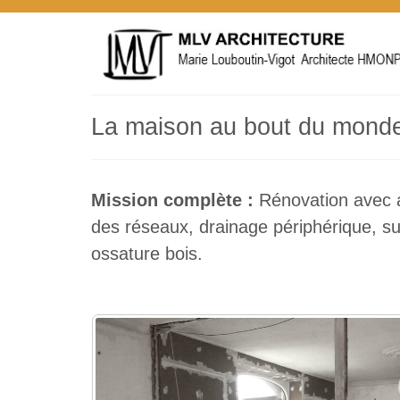
La maison au bout du mond
Mission complète :
Rénovation avec a
des réseaux, drainage périphérique, s
ossature bois.