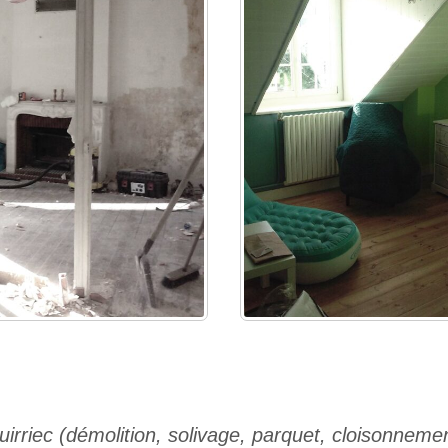
irriec (démolition, solivage, parquet, cloisonneme